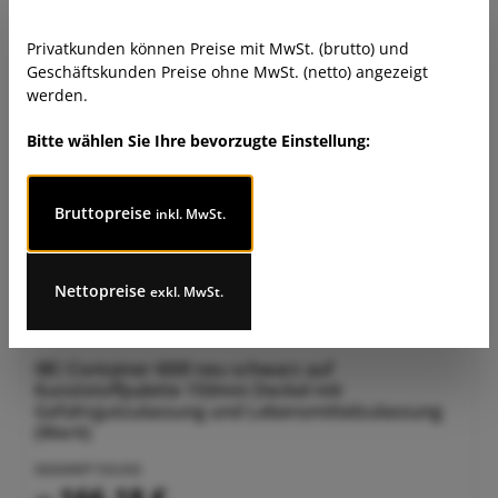
Privatkunden können Preise mit MwSt. (brutto) und
Geschäftskunden Preise ohne MwSt. (netto) angezeigt
werden.
Bitte wählen Sie Ihre bevorzugte Einstellung:
Bruttopreise
inkl. MwSt.
Nettopreise
exkl. MwSt.
IBC-Container 600l neu schwarz auf
Kunststoffpalette 150mm Deckel mit
Gefahrgutzulassung und Lebensmittelzulassung
(Werit)
IN06WKP150UNS
166,18 €