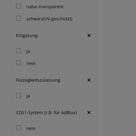
natur-transparent
schwarz(UV-geschützt)
Entgasung
ja
nein
Flüssigkeitszulassung
ja
CDS1-System (z.B. für AdBlue)
nein