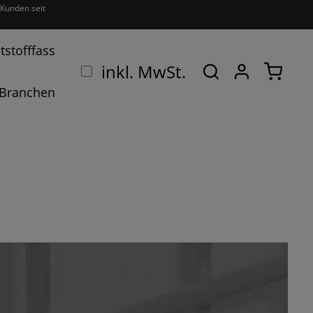
Kunden seit
tstofffass
Ware
inkl. MwSt.
Branchen