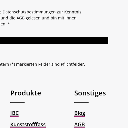
ie
Datenschutzbestimmungen
zur Kenntnis
und die
AGB
gelesen und bin mit ihnen
den.
*
tern (*) markierten Felder sind Pflichtfelder.
Produkte
Sonstiges
IBC
Blog
Kunststofffass
AGB