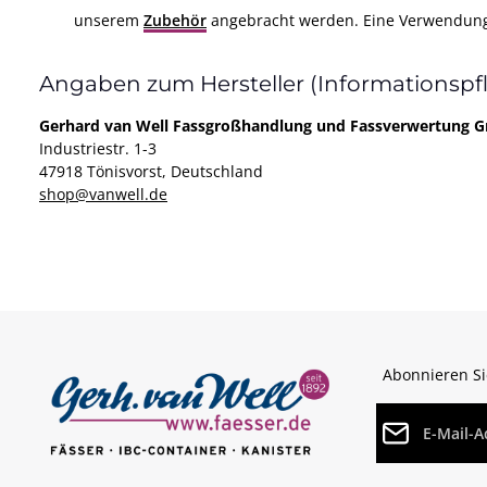
unserem
Zubehör
angebracht werden. Eine Verwendung 
Angaben zum Hersteller (Informationspf
Gerhard van Well Fassgroßhandlung und Fassverwertung
Industriestr. 1-3
47918 Tönisvorst, Deutschland
shop@vanwell.de
Abonnieren Si
E-Mail-Adresse