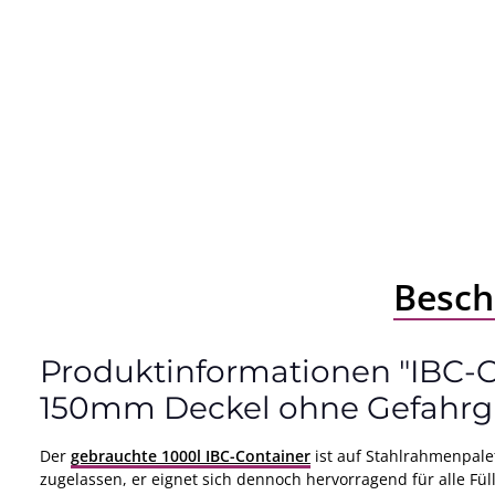
Besch
Produktinformationen "IBC-Co
150mm Deckel ohne Gefahrg
Der
gebrauchte 1000l IBC-Container
ist auf Stahlrahmenpalet
zugelassen, er eignet sich dennoch hervorragend für alle Fü