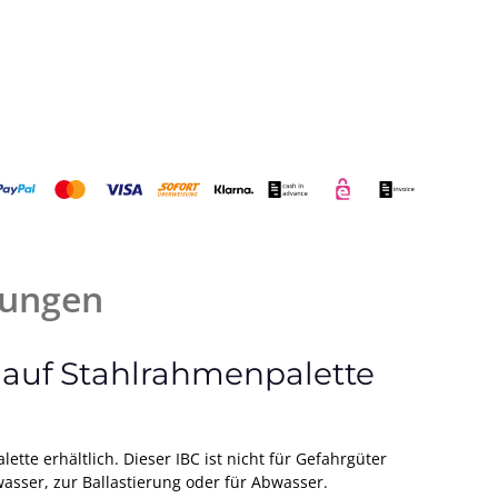
ungen
l auf Stahlrahmenpalette
tte erhältlich. Dieser IBC ist nicht für Gefahrgüter
asser, zur Ballastierung oder für Abwasser.