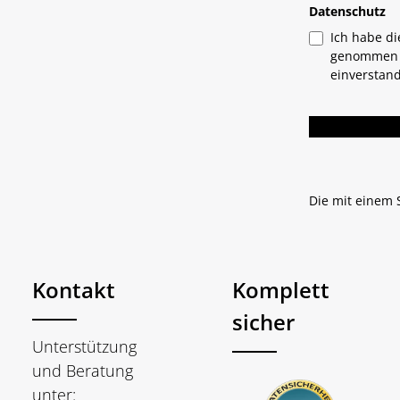
Datenschutz
Ich habe d
genommen 
einverstan
Die mit einem S
Kontakt
Komplett
sicher
Unterstützung
und Beratung
unter: