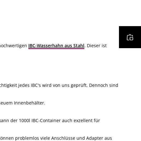
 hochwertigen
IBC-Wasserhahn aus Stahl
. Dieser ist
htigkeit jedes IBC's wird von uns geprüft. Dennoch sind
neuem Innenbehälter.
kann der 1000l IBC-Container auch exzellent für
können problemlos viele Anschlüsse und Adapter aus