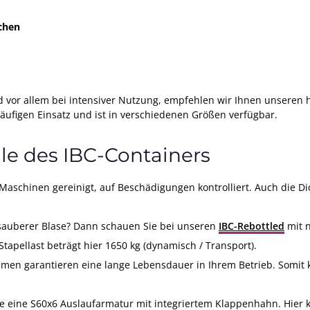
chen
 vor allem bei intensiver Nutzung, empfehlen wir Ihnen unseren
häufigen Einsatz und ist in verschiedenen Größen verfügbar.
e des IBC-Containers
Maschinen gereinigt, auf Beschädigungen kontrolliert. Auch die Dic
 sauberer Blase? Dann schauen Sie bei unseren
IBC-Rebottled
mit 
Stapellast beträgt hier 1650 kg (dynamisch / Transport).
hmen garantieren eine lange Lebensdauer in Ihrem Betrieb. Somit 
e eine S60x6 Auslaufarmatur mit integriertem Klappenhahn. Hier 