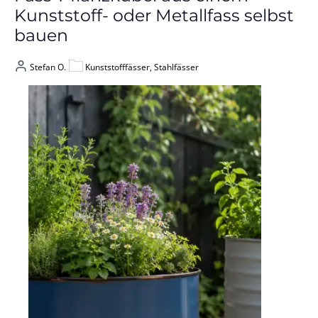
Kunststoff- oder Metallfass selbst
bauen
Stefan O.
Kunststofffässer, Stahlfässer