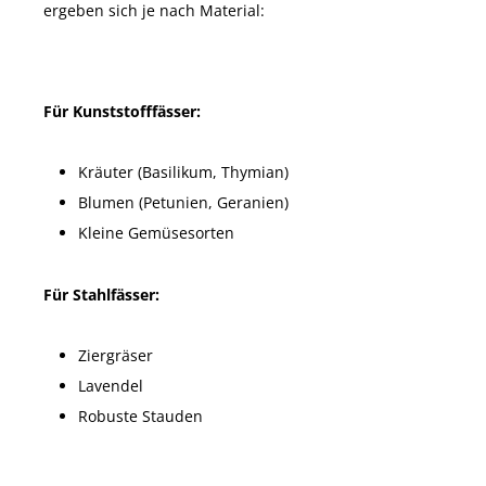
ergeben sich je nach Material:
Für Kunststofffässer:
Kräuter (Basilikum, Thymian)
Blumen (Petunien, Geranien)
Kleine Gemüsesorten
Für Stahlfässer:
Ziergräser
Lavendel
Robuste Stauden