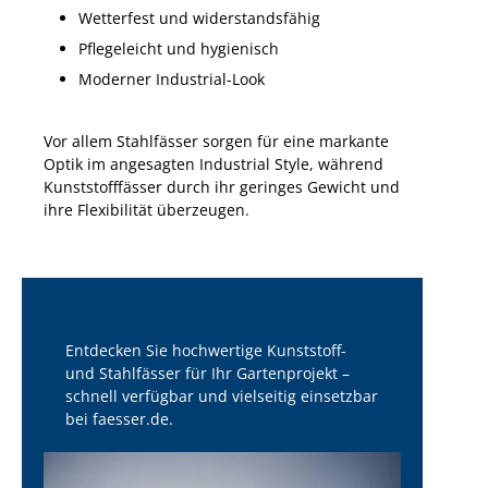
Wetterfest und widerstandsfähig
Pflegeleicht und hygienisch
Moderner Industrial-Look
Vor allem Stahlfässer sorgen für eine markante
Optik im angesagten Industrial Style, während
Kunststofffässer durch ihr geringes Gewicht und
ihre Flexibilität überzeugen.
Entdecken Sie hochwertige Kunststoff-
und Stahlfässer für Ihr Gartenprojekt –
schnell verfügbar und vielseitig einsetzbar
bei faesser.de.
Jetzt Fass auswählen!