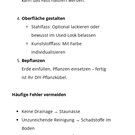
kann das Fass halbiert werden.
Oberfläche gestalten
Stahlfass: Optional lackieren oder
bewusst im Used-Look belassen
Kunststofffass: Mit Farbe
individualisieren
Bepflanzen
Erde einfüllen, Pflanzen einsetzen – fertig
ist Ihr DIY-Pflanzkübel.
Häufige Fehler vermeiden
Keine Drainage → Staunässe
Unzureichende Reinigung → Schadstoffe im
Boden