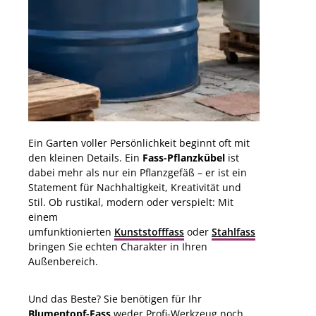
Ein Garten voller Persönlichkeit beginnt oft mit
den kleinen Details. Ein
Fass-Pflanzkübel
ist
dabei mehr als nur ein Pflanzgefäß – er ist ein
Statement für Nachhaltigkeit, Kreativität und
Stil. Ob rustikal, modern oder verspielt: Mit
einem
umfunktionierten
Kunststofffass
oder
Stahlfass
bringen Sie echten Charakter in Ihren
Außenbereich.
Und das Beste? Sie benötigen für Ihr
Blumentopf-Fass
weder Profi-Werkzeug noch