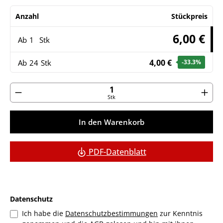
Anzahl
Stückpreis
6,00 €
Ab
1
Stk
4,00 €
Ab
24
Stk
-33.3
%
Produkt Anzahl: Gib den gewünschten Wert ein ode
Stk
In den Warenkorb
PDF-Datenblatt
Datenschutz
Ich habe die
Datenschutzbestimmungen
zur Kenntnis