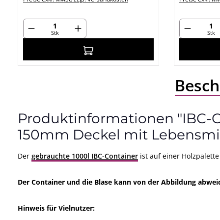
Produkt Anzahl: Gib den gewünschte
Produkt
Stk
Stk
In den Warenkorb
Besch
Produktinformationen "IBC-C
150mm Deckel mit Lebensmit
Der
gebrauchte 1000l IBC-Container
ist auf einer Holzpalett
Der Container und die Blase kann von der Abbildung abwei
Hinweis für Vielnutzer: