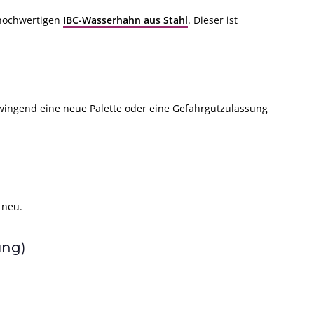
 hochwertigen
IBC-Wasserhahn aus Stahl
. Dieser ist
zwingend eine neue Palette oder eine Gefahrgutzulassung
 neu.
ung)