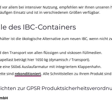
 vor allem bei intensiver Nutzung, empfehlen wir Ihnen unseren
häufigen Einsatz und ist in verschiedenen Größen verfügbar.
e des IBC-Containers
lter ist die ökologische Alternative zum neuen IBC, wenn nicht 
d den Transport von allen flüssigen und viskosen Füllmedien.
tapellast beträgt hier 1650 kg (dynamisch / Transport).
e eine S60x6 Auslaufarmatur mit integriertem Klappenhahn.
ette sind
rekonditioniert
. Alle Schnittstellen zu Ihrem Produkt sind
lichten zur GPSR Produktsicherheitsverordn
 GmbH