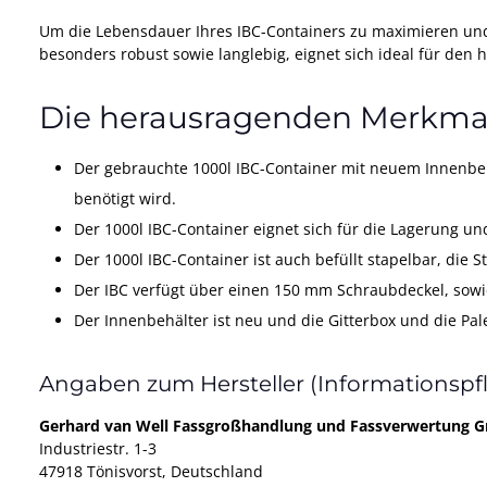
Um die Lebensdauer Ihres IBC-Containers zu maximieren und
besonders robust sowie langlebig, eignet sich ideal für den 
Die herausragenden Merkmal
Der gebrauchte 1000l IBC-Container mit neuem Innenbehä
benötigt wird.
Der 1000l IBC-Container eignet sich für die Lagerung un
Der 1000l IBC-Container ist auch befüllt stapelbar, die S
Der IBC verfügt über einen 150 mm Schraubdeckel, sowi
Der Innenbehälter ist neu und die Gitterbox und die Pal
Angaben zum Hersteller (Informationspf
Gerhard van Well Fassgroßhandlung und Fassverwertung
Industriestr. 1-3
47918 Tönisvorst, Deutschland