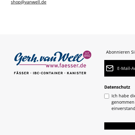
shop@vanwell.de
Abonnieren Si
E-Mail-Adresse
Datenschutz
Ich habe d
genommen 
einverstan