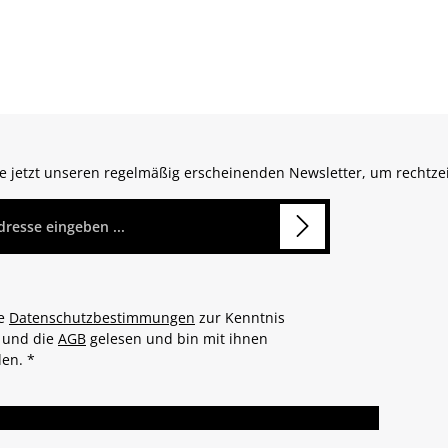
e jetzt unseren regelmäßig erscheinenden Newsletter, um rechtze
*
ie
Datenschutzbestimmungen
zur Kenntnis
und die
AGB
gelesen und bin mit ihnen
den.
*