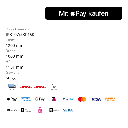
Produktnummer:
IRB10WSKP150
Länge:
1200 mm
Breite:
1000 mm
Höhe:
1151 mm
Gewicht:
60 kg