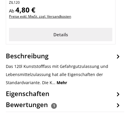
ZIL120
4,80 €
Regulärer Preis:
Ab
Preise exkl. MwSt. zzgl. Versandkosten
Details
Beschreibung
Das 120l Kunststofffass mit Gefahrgutzulassung und
Lebensmittelzulassung hat alle Eigenschaften der
Standardvariante. Die K…
Mehr
Eigenschaften
Bewertungen
1