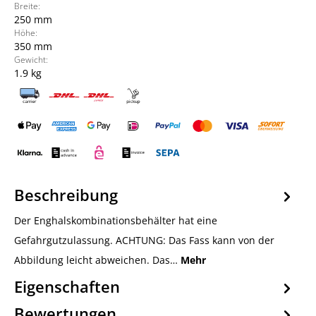
Breite:
250 mm
Höhe:
350 mm
Gewicht:
1.9 kg
Beschreibung
Der Enghalskombinationsbehälter hat eine
Gefahrgutzulassung. ACHTUNG: Das Fass kann von der
Abbildung leicht abweichen. Das…
Mehr
Eigenschaften
Bewertungen