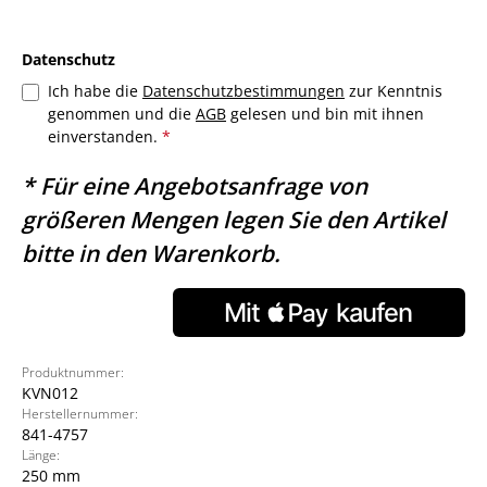
Datenschutz
Ich habe die
Datenschutzbestimmungen
zur Kenntnis
genommen und die
AGB
gelesen und bin mit ihnen
einverstanden.
*
* Für eine Angebotsanfrage von
größeren Mengen legen Sie den Artikel
bitte in den Warenkorb.
Produktnummer:
KVN012
Herstellernummer:
841-4757
Länge:
250 mm