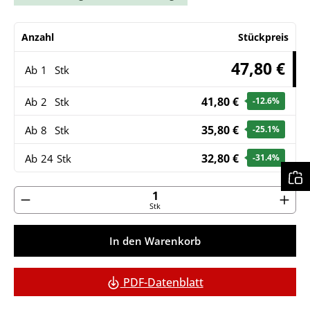
Anzahl
Stückpreis
47,80 €
Ab
1
Stk
41,80 €
Ab
2
Stk
-12.6
%
35,80 €
Ab
8
Stk
-25.1
%
32,80 €
Ab
24
Stk
-31.4
%
Produkt Anzahl: Gib den gewünschten Wert ein ode
Stk
In den Warenkorb
PDF-Datenblatt