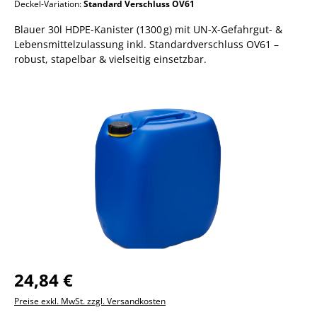
Deckel-Variation:
Standard Verschluss OV61
Blauer 30l HDPE-Kanister (1300 g) mit UN-X-Gefahrgut- &
Lebensmittelzulassung inkl. Standardverschluss OV61 –
robust, stapelbar & vielseitig einsetzbar.
Bildergalerie überspringen
24,84 €
Preise exkl. MwSt. zzgl. Versandkosten