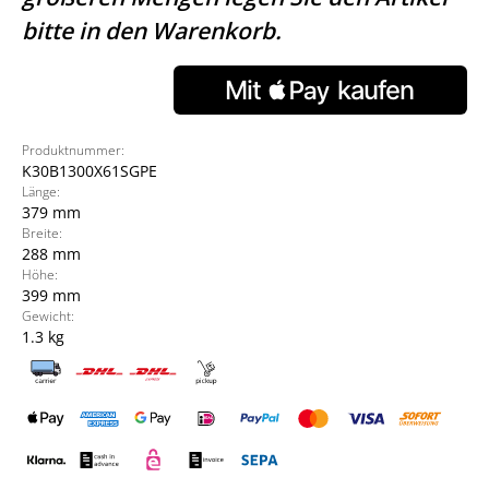
bitte in den Warenkorb.
Produktnummer:
K30B1300X61SGPE
Länge:
379 mm
Breite:
288 mm
Höhe:
399 mm
Gewicht:
1.3 kg