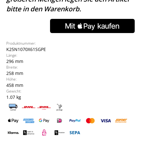
bitte in den Warenkorb.
Produktnummer:
K25N1070X61SGPE
Länge:
296 mm
Breite:
258 mm
Höhe:
458 mm
Gewicht:
1.07 kg