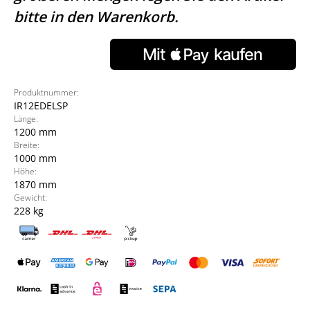
bitte in den Warenkorb.
Produktnummer:
IR12EDELSP
Länge:
1200 mm
Breite:
1000 mm
Höhe:
1870 mm
Gewicht:
228 kg