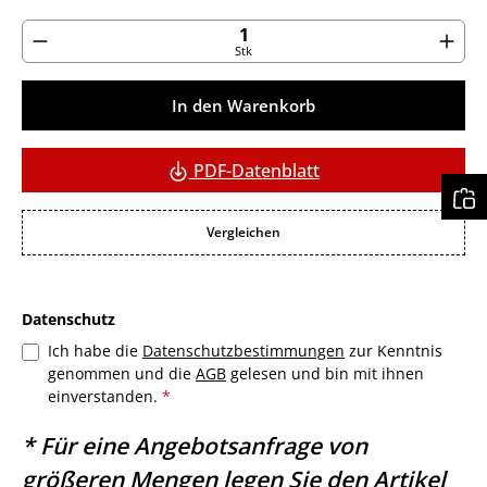
Produkt Anzahl: Gib den gewünschten Wert ein ode
Stk
In den Warenkorb
PDF-Datenblatt
Vergleichen
Datenschutz
Ich habe die
Datenschutzbestimmungen
zur Kenntnis
genommen und die
AGB
gelesen und bin mit ihnen
einverstanden.
*
* Für eine Angebotsanfrage von
größeren Mengen legen Sie den Artikel